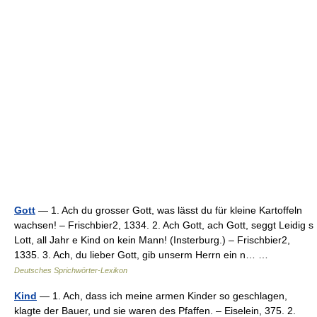
Gott
— 1. Ach du grosser Gott, was lässt du für kleine Kartoffeln
wachsen! – Frischbier2, 1334. 2. Ach Gott, ach Gott, seggt Leidig s
Lott, all Jahr e Kind on kein Mann! (Insterburg.) – Frischbier2,
1335. 3. Ach, du lieber Gott, gib unserm Herrn ein n… …
Deutsches Sprichwörter-Lexikon
Kind
— 1. Ach, dass ich meine armen Kinder so geschlagen,
klagte der Bauer, und sie waren des Pfaffen. – Eiselein, 375. 2.