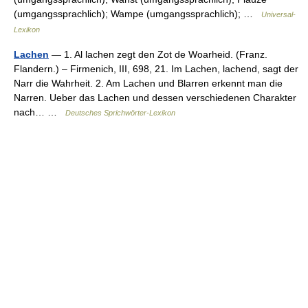
(umgangssprachlich); Wampe (umgangssprachlich); …
Universal-
Lexikon
Lachen
— 1. Al lachen zegt den Zot de Woarheid. (Franz.
Flandern.) – Firmenich, III, 698, 21. Im Lachen, lachend, sagt der
Narr die Wahrheit. 2. Am Lachen und Blarren erkennt man die
Narren. Ueber das Lachen und dessen verschiedenen Charakter
nach… …
Deutsches Sprichwörter-Lexikon